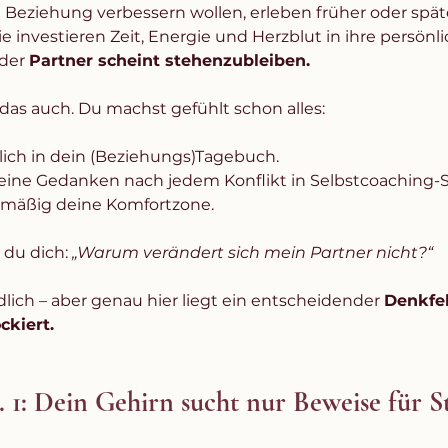
re Beziehung verbessern wollen, erleben früher oder spä
 investieren Zeit, Energie und Herzblut in ihre persönli
der 
Partner scheint stehenzubleiben.
 das auch. Du machst gefühlt schon alles:
lich in dein (Beziehungs)Tagebuch.
deine Gedanken nach jedem Konflikt in Selbstcoaching-S
elmäßig deine Komfortzone.
du dich: 
„Warum verändert sich mein Partner nicht?“
dlich – aber genau hier liegt ein entscheidender 
Denkfeh
ckiert.
 1: Dein Gehirn sucht nur Beweise für St