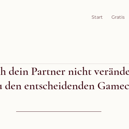
Start
Gratis
 dein Partner nicht verände
u den entscheidenden Game