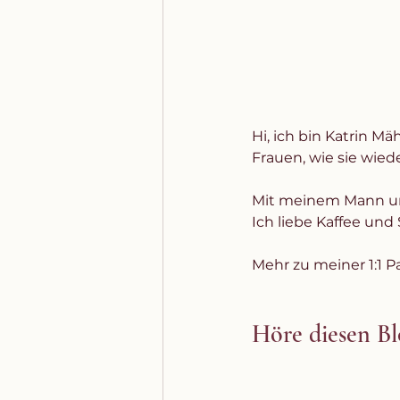
Hi, ich bin Katrin M
Frauen, wie sie wied
Mit meinem Mann un
Ich liebe Kaffee un
Mehr zu meiner 1:1 
Höre diesen Blo