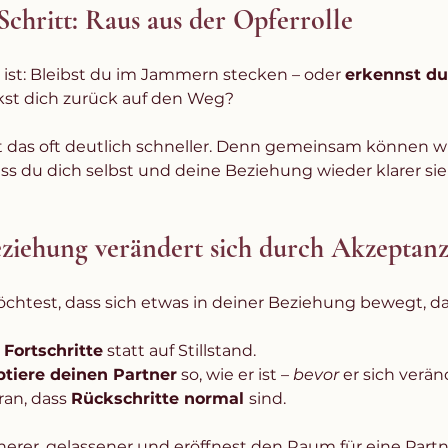
Schritt: Raus aus der Opferrolle
 ist: Bleibst du im Jammern stecken – oder 
erkennst du
kst dich zurück auf den Weg?
t das oft deutlich schneller. Denn gemeinsam können w
ss du dich selbst und deine Beziehung wieder klarer sie
ziehung verändert sich durch Akzeptan
chtest, dass sich etwas in deiner Beziehung bewegt, d
 Fortschritte
 statt auf Stillstand.
tiere deinen Partner
 so, wie er ist – 
bevor
 er sich verän
ran, dass 
Rückschritte normal 
sind.
cherer, gelassener und eröffnest den Raum für eine Partne