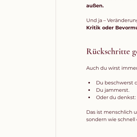
außen.
Und ja – Veränderung 
Kritik oder Bevorm
Rückschritte g
Auch du wirst imme
Du beschwerst d
Du jammerst.
Oder du denkst: 
Das ist menschlich u
sondern wie schnell 