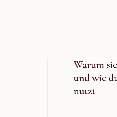
Warum sich
und wie d
nutzt