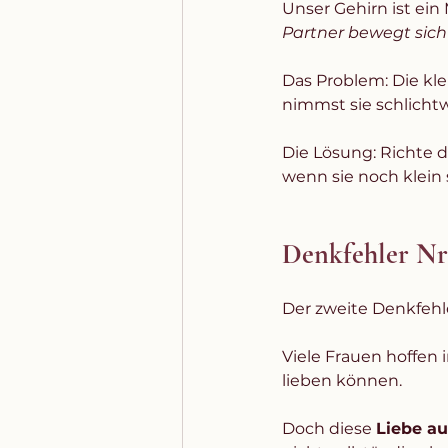
Unser Gehirn ist ei
Partner bewegt sich
Das Problem: Die kle
nimmst sie schlichtw
Die Lösung: Richte 
wenn sie noch klein 
Denkfehler Nr.
Der zweite Denkfehler
Viele Frauen hoffen i
lieben können.
Doch diese 
Liebe au