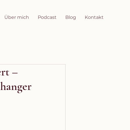
Über mich
Podcast
Blog
Kontakt
rt –
changer