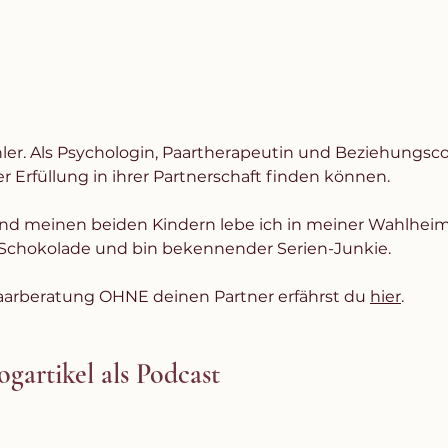
ähler. Als Psychologin, Paartherapeutin und Beziehungsco
er Erfüllung in ihrer Partnerschaft finden können.
d meinen beiden Kindern lebe ich in meiner Wahlheim
d Schokolade und bin bekennender Serien-Junkie.
Paarberatung OHNE deinen Partner erfährst du 
hier
. 
gartikel als Podcast