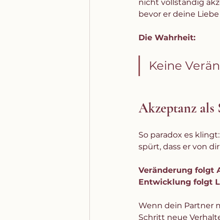
nicht vollständig akz
bevor er deine Liebe 
Die Wahrheit:
Keine Verä
Akzeptanz als 
So paradox es klingt
spürt, dass er von dir 
Veränderung folgt 
Entwicklung folgt L
Wenn dein Partner mer
Schritt neue Verhalt