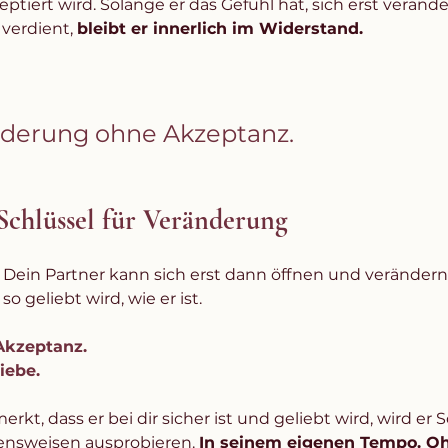
eptiert wird. Solange er das Gefühl hat, sich erst veränd
verdient, 
bleibt er innerlich im Widerstand.
nderung ohne Akzeptanz.
Schlüssel für Veränderung
: Dein Partner kann sich erst dann öffnen und verändern
so geliebt wird, wie er ist.
Akzeptanz.
iebe.
kt, dass er bei dir sicher ist und geliebt wird, wird er Sc
ensweisen ausprobieren. 
In seinem eigenen Tempo. O