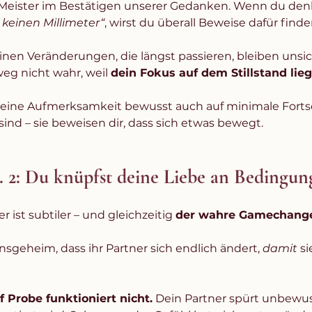
n Meister im Bestätigen unserer Gedanken. Wenn du den
 keinen Millimeter“
, wirst du überall Beweise dafür finde
inen Veränderungen, die längst passieren, bleiben unsic
eg nicht wahr, weil 
dein Fokus auf dem Stillstand lieg
deine Aufmerksamkeit bewusst auch auf minimale Fortsch
sind – sie beweisen dir, dass sich etwas bewegt.
 2: Du knüpfst deine Liebe an Bedingun
 ist subtiler – und gleichzeitig 
der wahre Gamechange
nsgeheim, dass ihr Partner sich endlich ändert, 
damit
 s
f Probe funktioniert nicht.
 Dein Partner spürt unbewuss