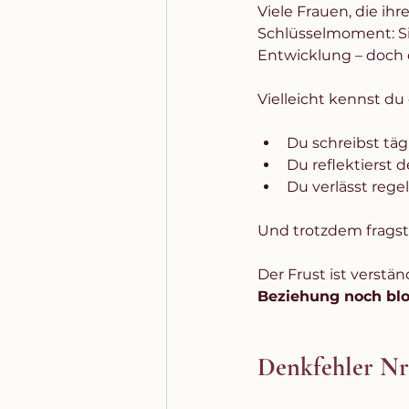
Viele Frauen, die ih
Schlüsselmoment: Sie
Entwicklung – doch 
Vielleicht kennst du
Du schreibst täg
Du reflektierst 
Du verlässt reg
Und trotzdem fragst 
Der Frust ist verstän
Beziehung noch blo
Denkfehler Nr.