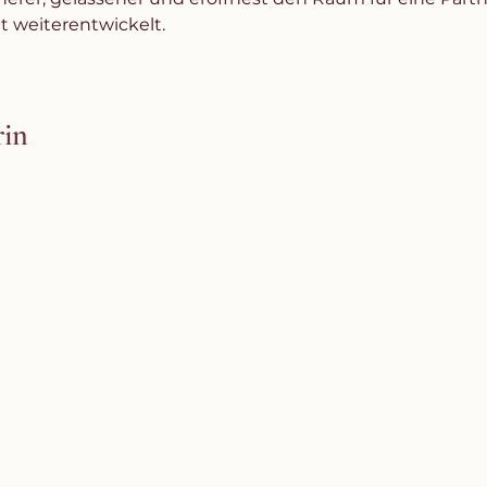
itt weiterentwickelt.
rin