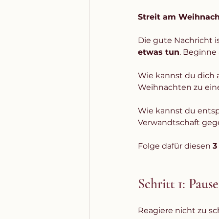
Streit am Weihnac
Die gute Nachricht i
etwas tun
. Beginne
Wie kannst du dich a
Weihnachten zu ein
Wie kannst du ents
Verwandtschaft geg
Folge dafür diesen 
3
Schritt 1: Pause
Reagiere nicht zu sc