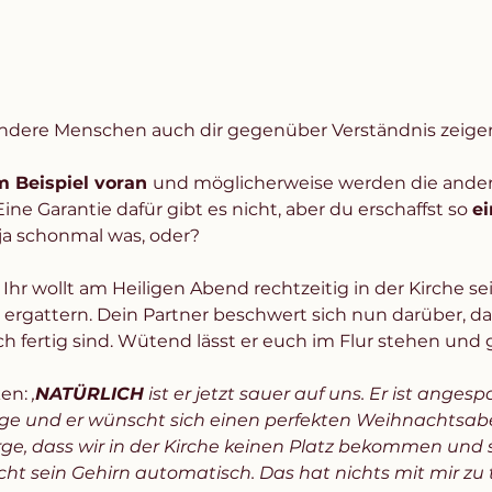
ndere Menschen auch dir gegenüber Verständnis zeige
 Beispiel voran 
und möglicherweise werden die ande
ne Garantie dafür gibt es nicht, aber du erschaffst so 
ei
 ja schonmal was, oder?
 Ihr wollt am Heiligen Abend rechtzeitig in der Kirche s
 ergattern. Dein Partner beschwert sich nun darüber, da
h fertig sind. Wütend lässt er euch im Flur stehen und ge
en: 
‚
NATÜRLICH
 ist er jetzt sauer auf uns. Er ist ange
Tage und er wünscht sich einen perfekten Weihnachtsabe
rge, dass wir in der Kirche keinen Platz bekommen und 
t sein Gehirn automatisch. Das hat nichts mit mir zu t