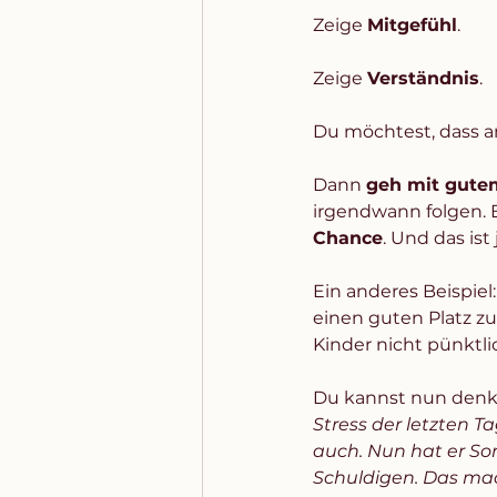
Zeige 
Mitgefühl
. 
Zeige 
Verständnis
. 
Du möchtest, dass a
Dann 
geh mit gutem
irgendwann folgen. Ei
Chance
. Und das ist
Ein anderes Beispiel:
einen guten Platz zu
Kinder nicht pünktlic
Du kannst nun denk
Stress der letzten 
auch. Nun hat er So
Schuldigen. Das mach