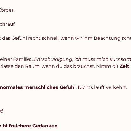
örper. 
darauf. 
gt das Gefühl recht schnell, wenn wir ihm Beachtung sc
iner Familie: 
„Entschuldigung, ich muss mich kurz samm
rlasse den Raum, wenn du das brauchst. Nimm dir 
Zeit
 normales menschliches Gefühl
. Nichts läuft verkehrt. 
ke
 hilfreichere Gedanken
.