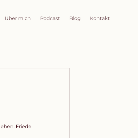
Über mich
Podcast
Blog
Kontakt
m
gehen. Friede 