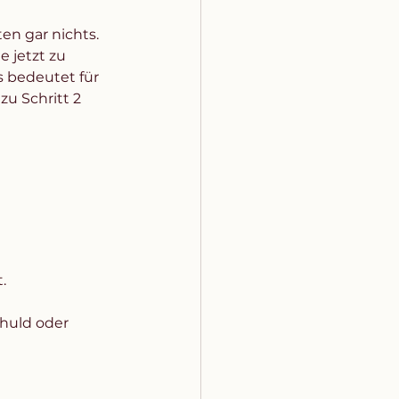
en gar nichts. 
 jetzt zu 
s bedeutet für 
u Schritt 2 
. 
huld oder 