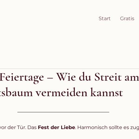
Start
Gratis
 Feiertage – Wie du Streit a
sbaum vermeiden kannst
r der Tür. Das 
Fest der Liebe
. Harmonisch sollte es zu