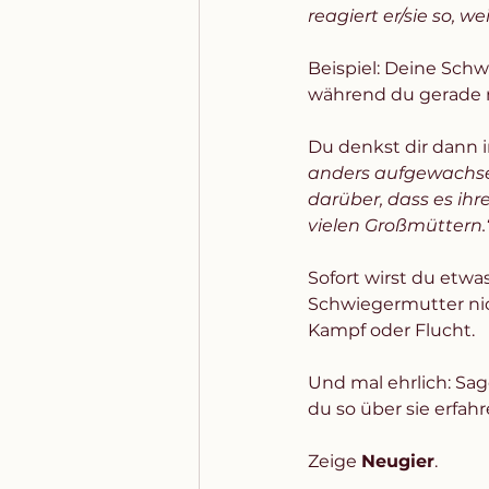
reagiert er/sie so, wei
Beispiel: Deine Schw
während du gerade m
Du denkst dir dann in
anders aufgewachsen
darüber, dass es ihr
vielen Großmüttern.‘
Sofort wirst du etwas
Schwiegermutter nich
Kampf oder Flucht. 
Und mal ehrlich: Sag
du so über sie erfahr
Zeige 
Neugier
. 