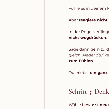
Fühle es in deinem K
Aber 
reagiere nicht 
In der Regel verflie
nicht wegdrücken
. 
Sage dann gern zu de
gleich wieder da.“ 
Ve
zum Fühlen
. 
Du erlebst 
ein ganz
Schritt 3: Den
Wähle bewusst 
neue