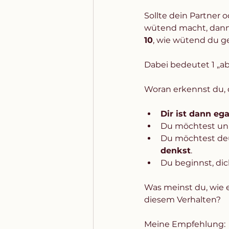
Sollte dein Partner 
wütend macht, dann
10
, wie wütend du ge
Dabei bedeutet 1 „a
Woran erkennst du, 
Dir ist dann ega
Du möchtest un
Du möchtest deu
denkst
. 
Du beginnst, dic
Was meinst du, wie e
diesem Verhalten?   
Meine Empfehlung: 