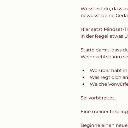
Wusstest du, dass d
bewusst deine Gedan
Hier setzt Mindset-Tr
in der Regel etwas 
Starte damit, dass du
Weihnachtsbaum se
Worüber habt ihr
Was regt dich am
Welche Vorwürf
Sei vorbereitet. 
Eine meiner Liebling
Beginne einen neuen