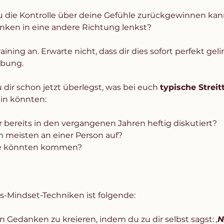
u die Kontrolle über deine Gefühle zurückgewinnen kan
ken in eine andere Richtung lenkst? 
aining an. Erwarte nicht, dass dir dies sofort perfekt geli
Übung. 
 dir schon jetzt überlegst, was bei euch 
typische Strei
in könnten:
 bereits in den vergangenen Jahren heftig diskutiert? 
 meisten an einer Person auf? 
e könnten kommen? 
s-Mindset-Techniken ist folgende:
 Gedanken zu kreieren, indem du zu dir selbst sagst: 
‚
N