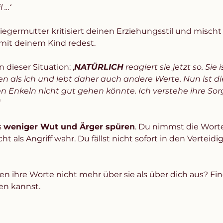
l …‘
iegermutter kritisiert deinen Erziehungsstil und mischt s
it deinem Kind redest. 
 dieser Situation: ‚
NATÜRLICH
 reagiert sie jetzt so. Si
 als ich und lebt daher auch andere Werte. Nun ist di
en Enkeln nicht gut gehen könnte. Ich verstehe ihre Sorg
 
weniger Wut und Ärger spüren
. Du nimmst die Worte
t als Angriff wahr. Du fällst nicht sofort in den Vertei
en ihre Worte nicht mehr über sie als über dich aus? Fin
en kannst. 