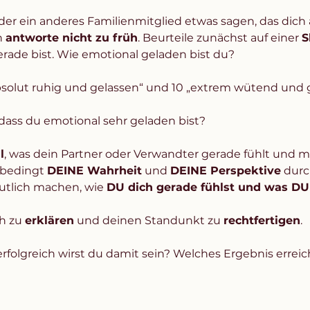
oder ein anderes Familienmitglied etwas sagen, das dich 
 
antworte nicht zu früh
. Beurteile zunächst auf einer 
S
rade bist. Wie emotional geladen bist du? 
bsolut ruhig und gelassen“ und 10 „extrem wütend und 
dass du emotional sehr geladen bist? 
l
, was dein Partner oder Verwandter gerade fühlt und m
bedingt 
DEINE Wahrheit
 und 
DEINE Perspektive
 durc
tlich machen, wie 
DU dich gerade fühlst und was DU
h zu 
erklären
 und deinen Standunkt zu 
rechtfertigen
. 
rfolgreich wirst du damit sein? Welches Ergebnis erreic