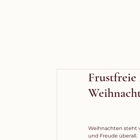
Frustfreie
Weihnacht
Weihnachten steht vo
und Freude überall. 